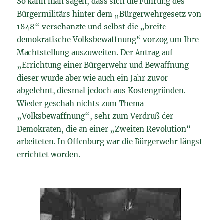
So kann man sagen, dass sich die Führung des
Bürgermilitärs hinter dem „Bürgerwehrgesetz von
1848“ verschanzte und selbst die „breite
demokratische Volksbewaffnung“ vorzog um Ihre
Machtstellung auszuweiten. Der Antrag auf
„Errichtung einer Bürgerwehr und Bewaffnung
dieser wurde aber wie auch ein Jahr zuvor
abgelehnt, diesmal jedoch aus Kostengründen.
Wieder geschah nichts zum Thema
„Volksbewaffnung“, sehr zum Verdruß der
Demokraten, die an einer „Zweiten Revolution“
arbeiteten. In Offenburg war die Bürgerwehr längst
errichtet worden.