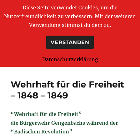
Diese Seite verwendet Cookies, um die
Nutzerfreundlichkeit zu verbessern. Mit der weiteren
Verwendung stimmst du dem zu.
Bürgergarde Gengenbach e.V.
VERSTANDEN
MENÜ
Datenschutzerklärung
Wehrhaft für die Freiheit
– 1848 – 1849
“
Wehrhaft für die Freiheit”
die Bürgerwehr Gengenbachs während der
“Badischen Revolution”