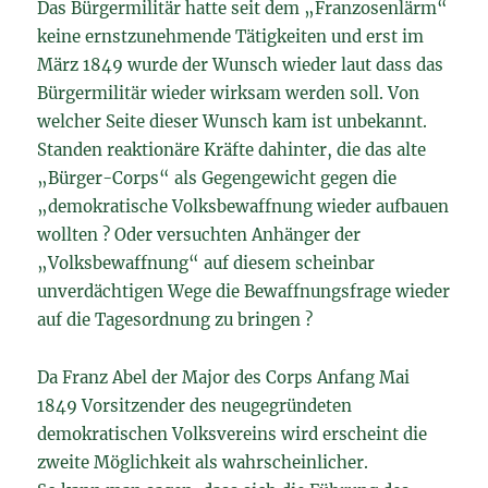
Das Bürgermilitär hatte seit dem „Franzosenlärm“
keine ernstzunehmende Tätigkeiten und erst im
März 1849 wurde der Wunsch wieder laut dass das
Bürgermilitär wieder wirksam werden soll. Von
welcher Seite dieser Wunsch kam ist unbekannt.
Standen reaktionäre Kräfte dahinter, die das alte
„Bürger-Corps“ als Gegengewicht gegen die
„demokratische Volksbewaffnung wieder aufbauen
wollten ? Oder versuchten Anhänger der
„Volksbewaffnung“ auf diesem scheinbar
unverdächtigen Wege die Bewaffnungsfrage wieder
auf die Tagesordnung zu bringen ?
Da Franz Abel der Major des Corps Anfang Mai
1849 Vorsitzender des neugegründeten
demokratischen Volksvereins wird erscheint die
zweite Möglichkeit als wahrscheinlicher.