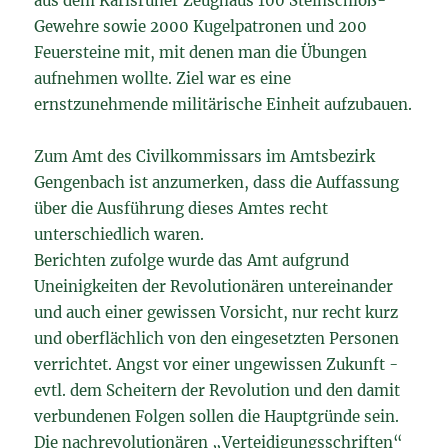
aus dem Karlsruher Zeughaus 100 Steinschloß-
Gewehre sowie 2000 Kugelpatronen und 200
Feuersteine mit, mit denen man die Übungen
aufnehmen wollte. Ziel war es eine
ernstzunehmende militärische Einheit aufzubauen.
Zum Amt des Civilkommissars im Amtsbezirk
Gengenbach ist anzumerken, dass die Auffassung
über die Ausführung dieses Amtes recht
unterschiedlich waren.
Berichten zufolge wurde das Amt aufgrund
Uneinigkeiten der Revolutionären untereinander
und auch einer gewissen Vorsicht, nur recht kurz
und oberflächlich von den eingesetzten Personen
verrichtet. Angst vor einer ungewissen Zukunft -
evtl. dem Scheitern der Revolution und den damit
verbundenen Folgen sollen die Hauptgründe sein.
Die nachrevolutionären „Verteidigungsschriften“