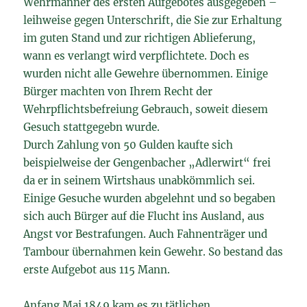
Wehrmänner des ersten Aufgebotes ausgegeben –
leihweise gegen Unterschrift, die Sie zur Erhaltung
im guten Stand und zur richtigen Ablieferung,
wann es verlangt wird verpflichtete. Doch es
wurden nicht alle Gewehre übernommen. Einige
Bürger machten von Ihrem Recht der
Wehrpflichtsbefreiung Gebrauch, soweit diesem
Gesuch stattgegebn wurde.
Durch Zahlung von 50 Gulden kaufte sich
beispielweise der Gengenbacher „Adlerwirt“ frei
da er in seinem Wirtshaus unabkömmlich sei.
Einige Gesuche wurden abgelehnt und so begaben
sich auch Bürger auf die Flucht ins Ausland, aus
Angst vor Bestrafungen. Auch Fahnenträger und
Tambour übernahmen kein Gewehr. So bestand das
erste Aufgebot aus 115 Mann.
Anfang Mai 1849 kam es zu tätlichen