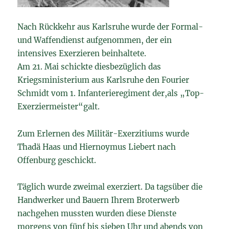
Nach Rückkehr aus Karlsruhe wurde der Formal-
und Waffendienst aufgenommen, der ein
intensives Exerzieren beinhaltete.
Am 21. Mai schickte diesbezüglich das
Kriegsministerium aus Karlsruhe den Fourier
Schmidt vom 1. Infanterieregiment der,als „Top-
Exerziermeister“galt.
Zum Erlernen des Militär-Exerzitiums wurde
Thadä Haas und Hiernoymus Liebert nach
Offenburg geschickt.
Täglich wurde zweimal exerziert. Da tagsüber die
Handwerker und Bauern Ihrem Broterwerb
nachgehen mussten wurden diese Dienste
morgens von fünf bis sieben Uhr und abends von