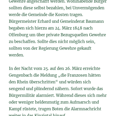
Gewehre angeschafft werden. Wohlhabende Bürger
sollten diese selbst bezahlen, bei Unvermögenden
werde die Gemeinde die Kosten tragen.
Bürgermeister Erhard und Gemeinderat Baumann
begaben sich hierzu am 24. März 1848 nach
Offenburg um über private Bezugsquellen Gewehre
zu beschaffen. Sollte dies nicht möglich sein,
sollten von der Regierung Gewehre gekauft
werden.
In der Nacht vom 25. auf den 26. März erreichte
Gengenbach die Meldung „die Franzosen hätten
den Rhein überschritten“ und würden sich
sengend und plündernd nähern. Sofort wurde das
Bürgermilitär alarmiert. Während dieses sich mehr
oder weniger heldenmutig zum Aufmarsch und
Kampf rüstete, trugen Boten die Alarmnachricht
weiter in das Kinzigtal hinauf.