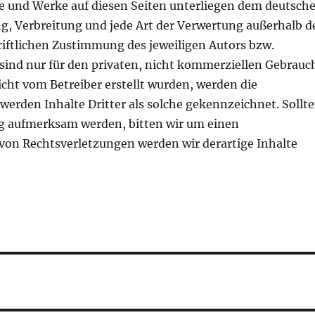
lte und Werke auf diesen Seiten unterliegen dem deutsch
ng, Verbreitung und jede Art der Verwertung außerhalb d
iftlichen Zustimmung des jeweiligen Autors bzw.
 sind nur für den privaten, nicht kommerziellen Gebrauc
nicht vom Betreiber erstellt wurden, werden die
werden Inhalte Dritter als solche gekennzeichnet. Sollt
ng aufmerksam werden, bitten wir um einen
on Rechtsverletzungen werden wir derartige Inhalte