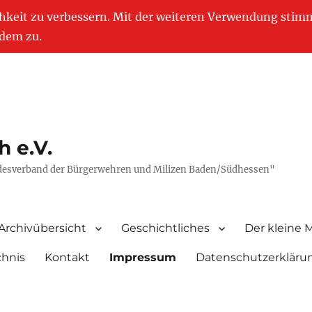
chkeit zu verbessern. Mit der weiteren Verwendung stim
dem zu.
 e.V.
ndesverband der Bürgerwehren und Milizen Baden/Südhessen"
Archivübersicht
Geschichtliches
Der kleine 
chnis
Kontakt
Impressum
Datenschutzerkläru