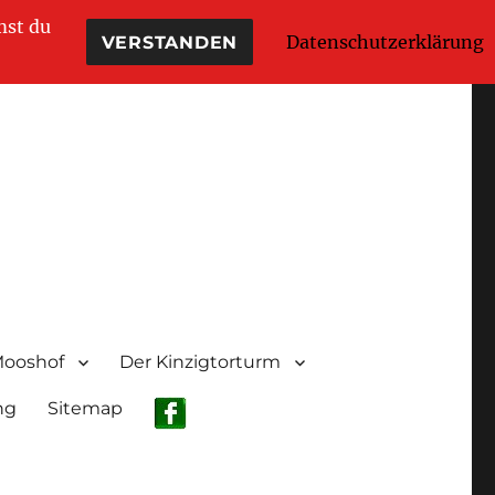
mst du
Datenschutzerklärung
VERSTANDEN
Mooshof
Der Kinzigtorturm
ng
Sitemap