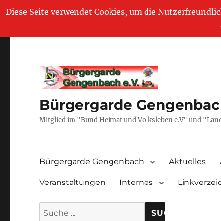
Diese Seite verwendet Cookies, um die Nutzerfreundli
Bürgergarde Gengenbach
Mitglied im "Bund Heimat und Volksleben e.V" und "La
Bürgergarde Gengenbach
Aktuelles
Veranstaltungen
Internes
Linkverzei
Suche nach: