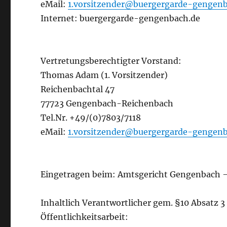
eMail:
1.vorsitzender@buergergarde-gengenb
Internet: buergergarde-gengenbach.de
Vertretungsberechtigter Vorstand:
Thomas Adam (1. Vorsitzender)
Reichenbachtal 47
77723 Gengenbach-Reichenbach
Tel.Nr. +49/(0)7803/7118
eMail:
1.vorsitzender@buergergarde-gengenb
Eingetragen beim: Amtsgericht Gengenbach –
Inhaltlich Verantwortlicher gem. §10 Absatz
Öffentlichkeitsarbeit: