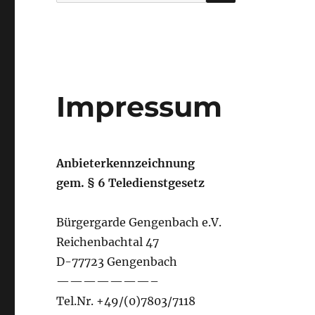
Impressum
Anbieterkennzeichnung
gem. § 6 Teledienstgesetz
Bürgergarde Gengenbach e.V.
Reichenbachtal 47
D-77723 Gengenbach
———————–
Tel.Nr. +49/(0)7803/7118