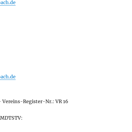
ach.de
ach.de
 Vereins-Register-Nr.: VR 16
 3 MDTSTV: