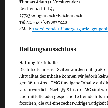
Thomas Adam (1. Vorsitzender)
Reichenbachtal 47
77723 Gengenbach-Reichenbach
Tel.Nr. +49/(0)7803/7118
eMail:
1.vorsitzender@buergergarde-gengenb
Haftungsausschluss
Haftung für Inhalte
Die Inhalte unserer Seiten wurden mit größter S
Aktualität der Inhalte können wir jedoch kei
gemäß § 7 Abs.1 TMG für eigene Inhalte auf d
verantwortlich. Nach §§ 8 bis 10 TMG sind wir 
übermittelte oder gespeicherte fremde Info
forschen, die auf eine rechtswidrige Tätigkei